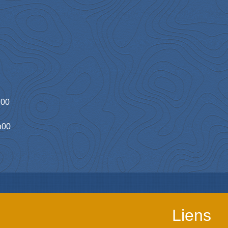
h00
h00
Liens