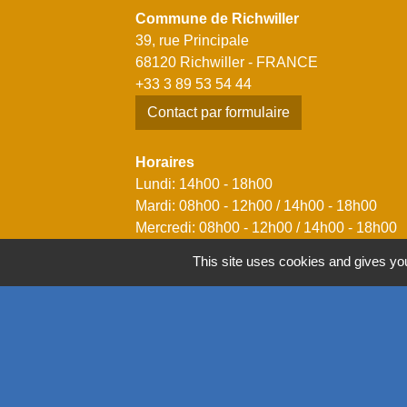
Commune de Richwiller
39, rue Principale
68120 Richwiller - FRANCE
+33 3 89 53 54 44
Contact par formulaire
Horaires
Lundi: 14h00 - 18h00
Mardi: 08h00 - 12h00 / 14h00 - 18h00
Mercredi: 08h00 - 12h00 / 14h00 - 18h00
Jeudi: 08h00 - 12h00 / 14h00 - 18h00
This site uses cookies and gives you
Vendredi: 08h00 - 12h00 / 14h00 - 17h00
Mentions légales