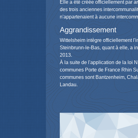
Elle a été créée officiellement par 
des trois anciennes intercommunali
n'appartenaient à aucune intercomm
Aggrandissement
Wittelsheim intègre officiellement l'
Steinbrunn-le-Bas, quant à elle, a 
2013.
À la suite de l'application de la 
communes Porte de France Rhin Sud
communes sont Bantzenheim, Chalam
Landau.