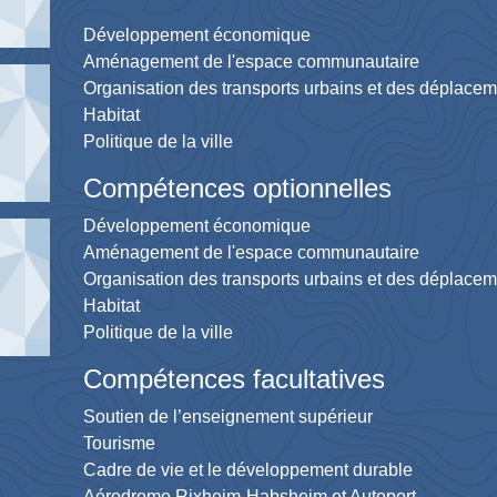
Développement économique
Aménagement de l'espace communautaire
Organisation des transports urbains et des déplace
Habitat
Politique de la ville
Compétences optionnelles
Développement économique
Aménagement de l'espace communautaire
Organisation des transports urbains et des déplace
Habitat
Politique de la ville
Compétences facultatives
Soutien de l’enseignement supérieur
Tourisme
Cadre de vie et le développement durable
Aérodrome Rixheim-Habsheim et Autoport