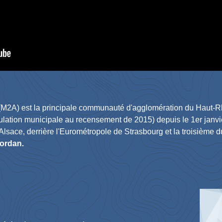
M2A) est la principale communauté d'agglomération du Haut-R
ulation municipale au recensement de 2015) depuis le 1er janvi
Alsace, derrière l'Eurométropole de Strasbourg et la troisième
Jordan.