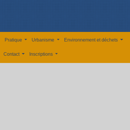
Pratique
Urbanisme
Environnement et déchets
Contact
Inscriptions