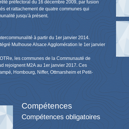
arrêté préfectoral du 16 décembre 2009, par fusion
tés et rattachement de quatre communes qui
unalité jusqu'à présent.
intercommunalité à partir du 1er janvier 2014.
intégré Mulhouse Alsace Agglomération le 1er janvier
loi NOTRe, les communes de la Communauté de
 rejoignent M2A au 1er janvier 2017. Ces
pé, Hombourg, Niffer, Ottmarsheim et Petit-
Compétences
Compétences obligatoires