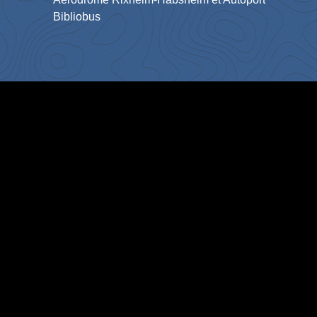
Bibliobus