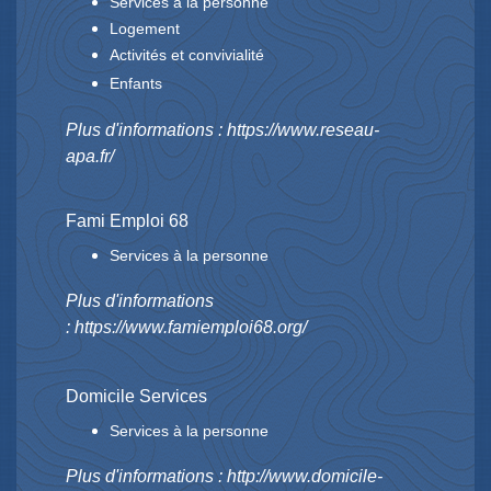
Services à la personne
Logement
Activités et convivialité
Enfants
Plus d'informations :
https://www.reseau-
apa.fr/
Fami Emploi 68
Services à la personne
Plus d'informations
:
https://www.famiemploi68.org/
Domicile Services
Services à la personne
Plus d'informations :
http://www.domicile-