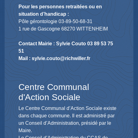
Pour les personnes retraitées ou en
situation d’handicap :
Pôle gérontologie 03-89-50-68-31
1 rue de Gascogne 68270 WITTENHEIM
Contact Mairie : Sylvie Couto 03 89 53 75
51
Mail : sylvie.couto@richwiller.fr
Centre Communal
d'Action Sociale
Le Centre Communal d’Action Sociale existe
dans chaque commune. Il est administré par
un Conseil d’Administration, présidé par le
Maire.
Le Conseil d’Administration du CCAS de