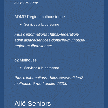
services.com/
ADMR Région mulhousienne
Services à la personne
Plus d'informations :
https://federation-
admr.alsace/services-domicile-mulhouse-
region-mulhousienne/
o2 Mulhouse
Services à la personne
Plus d'informations :
https://www.o2.fr/o2-
mulhouse-9-rue-franklin-68200
Allô Seniors