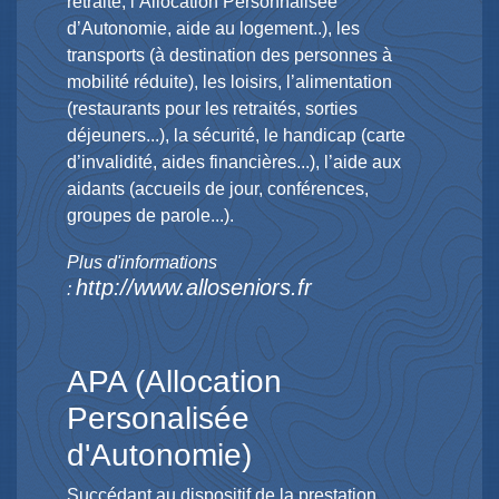
retraite, l’Allocation Personnalisée
d’Autonomie, aide au logement..), les
transports (à destination des personnes à
mobilité réduite), les loisirs, l’alimentation
(restaurants pour les retraités, sorties
déjeuners...), la sécurité, le handicap (carte
d’invalidité, aides financières...), l’aide aux
aidants (accueils de jour, conférences,
groupes de parole...).
Plus d'informations
http://www.alloseniors.fr
:
APA (Allocation
Personalisée
d'Autonomie)
Succédant au dispositif de la prestation