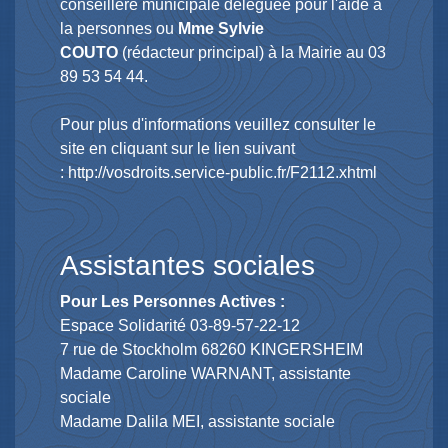
conseillère municipale déléguée pour l'aide à
la personnes ou
Mme Sylvie
COUTO
(rédacteur principal) à la Mairie au 03
89 53 54 44.
Pour plus d'informations veuillez consulter le
site en cliquant sur le lien suivant
:
http://vosdroits.service-public.fr/F2112.xhtml
Assistantes sociales
Pour Les Personnes Actives :
Espace Solidarité 03-89-57-22-12
7 rue de Stockholm 68260 KINGERSHEIM
Madame Caroline WARNANT, assistante
sociale
Madame Dalila MEI, assistante sociale