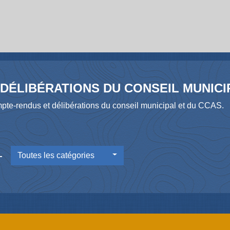
DÉLIBÉRATIONS DU CONSEIL MUNICIP
pte-rendus et délibérations du conseil municipal et du CCAS.
-
Toutes les catégories