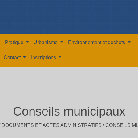
Pratique
Urbanisme
Environnement et déchets
Contact
Inscriptions
Conseils municipaux
/
DOCUMENTS ET ACTES ADMINISTRATIFS
/
CONSEILS M