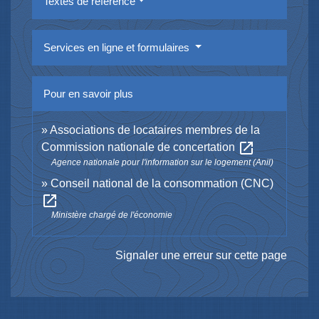
Textes de référence
Services en ligne et formulaires
Pour en savoir plus
Associations de locataires membres de la
open_in_new
Commission nationale de concertation
Agence nationale pour l'information sur le logement (Anil)
Conseil national de la consommation (CNC)
open_in_new
Ministère chargé de l'économie
Signaler une erreur sur cette page