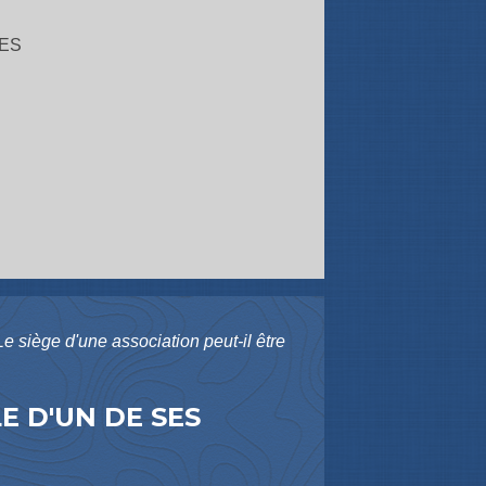
ES
Le siège d'une association peut-il être
E D'UN DE SES