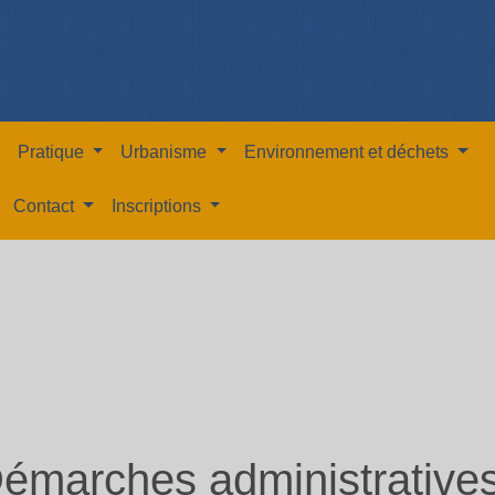
Pratique
Urbanisme
Environnement et déchets
Contact
Inscriptions
émarches administrative