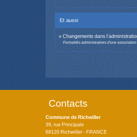
Et aussi
Changements dans l'administratio
Formalités administratives d'une association
Contacts
Commune de Richwiller
39, rue Principale
68120 Richwiller - FRANCE