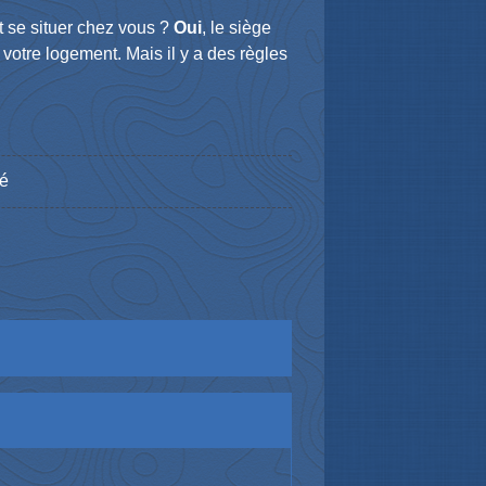
t se situer chez vous ?
Oui
, le siège
 votre logement. Mais il y a des règles
té