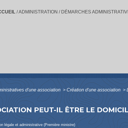
CCUEIL
/
ADMINISTRATION
/
DÉMARCHES ADMINISTRATIV
inistratives d'une association
>
Création d'une association
>
OCIATION PEUT-IL ÊTRE LE DOMICIL
ion légale et administrative (Première ministre)