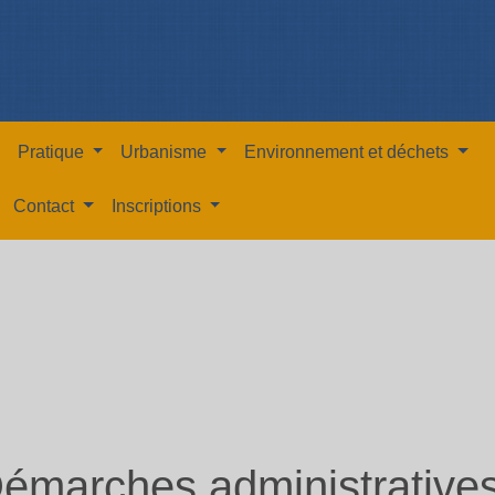
Pratique
Urbanisme
Environnement et déchets
Contact
Inscriptions
émarches administrative