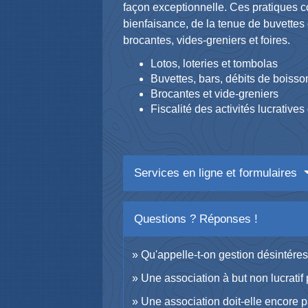
façon exceptionnelle. Ces pratiques c
bienfaisance, de la tenue de buvettes
brocantes, vides-greniers et foires.
Lotos, loteries et tombolas
Buvettes, bars, débits de boisso
Brocantes et vide-greniers
Fiscalité des activités lucrative
Services en ligne et formulaires
Questions ? Réponses !
Qu'appelle-t-on gestion désintére
Une association à but non lucratif
Une association doit-elle encore p