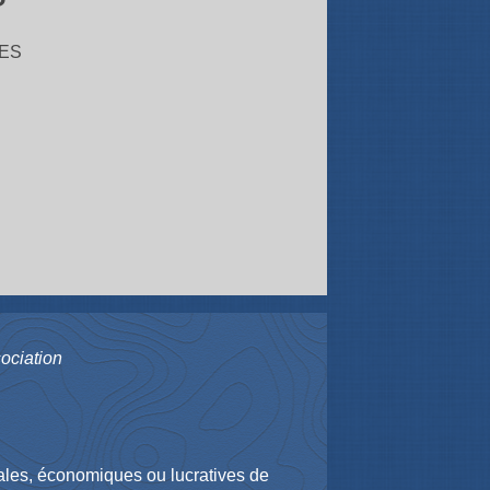
ES
ociation
iales, économiques ou lucratives de