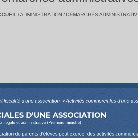
CCUEIL
/
ADMINISTRATION
/
DÉMARCHES ADMINISTRATIV
 fiscalité d'une association
>
Activités commerciales d'une ass
IALES D'UNE ASSOCIATION
ion légale et administrative (Première ministre)
iation de parents d'élèves peut exercer des activités commerc