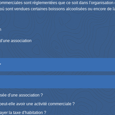
ommerciales sont réglementées que ce soit dans l'organisation d
 où sont vendues certaines boissons alcoolisées ou encore de la
n
s d'une association
ssée d'une association ?
 peut-elle avoir une activité commerciale ?
ayer la taxe d'habitation ?