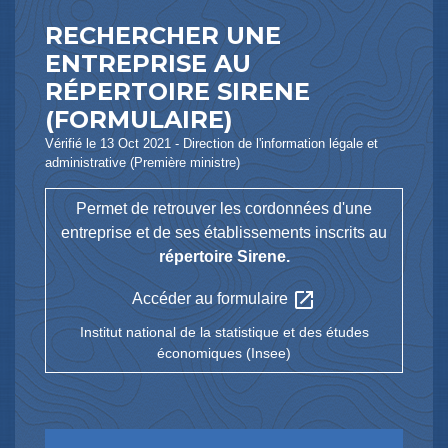
RECHERCHER UNE
ENTREPRISE AU
RÉPERTOIRE SIRENE
(FORMULAIRE)
Vérifié le 13 Oct 2021 - Direction de l'information légale et
administrative (Première ministre)
Permet de retrouver les cordonnées d'une
entreprise et de ses établissements inscrits au
répertoire Sirene.
open_in_new
Accéder au formulaire
Institut national de la statistique et des études
économiques (Insee)