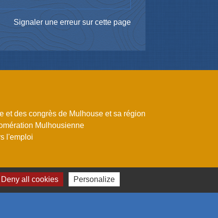
Signaler une erreur sur cette page
me et des congrès de Mulhouse et sa région
omération Mulhousienne
 l'emploi
Deny all cookies
Personalize