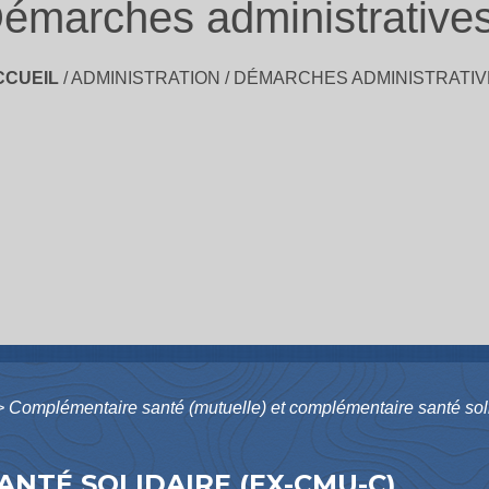
émarches administrative
CCUEIL
/
ADMINISTRATION
/
DÉMARCHES ADMINISTRATIV
>
Complémentaire santé (mutuelle) et complémentaire santé sol
NTÉ SOLIDAIRE (EX-CMU-C)