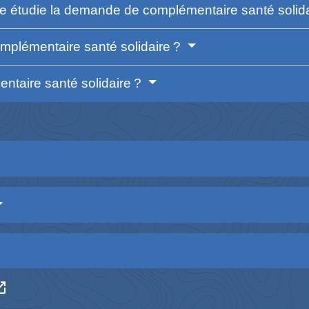
 étudie la demande de complémentaire santé solid
mplémentaire santé solidaire ?
entaire santé solidaire ?
in_new