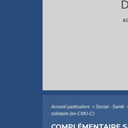
D
A
Accueil particuliers
>
Social - Santé
solidaire (ex-CMU-C)
COMPLÉMENTAIRE SA