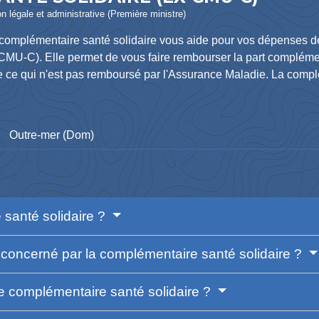
ion légale et administrative (Première ministre)
 complémentaire santé solidaire vous aide pour vos dépenses de
CMU-C). Elle permet de vous faire rembourser la part complém
e ce qui n'est pas remboursé par l'Assurance Maladie. La complé
Outre-mer (Dom)
 santé solidaire ?
concerné par la complémentaire santé solidaire ?
 complémentaire santé solidaire ?