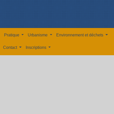
Pratique
Urbanisme
Environnement et déchets
Contact
Inscriptions