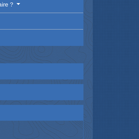
aire ?