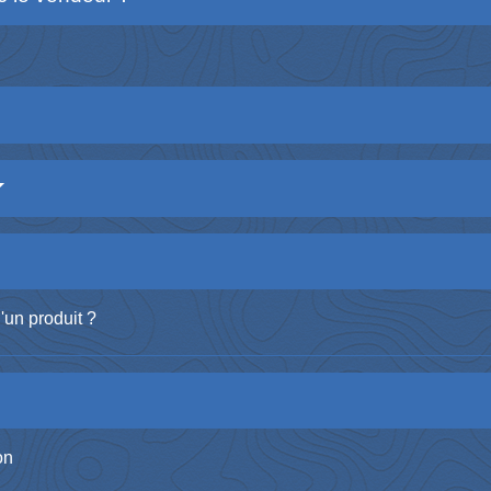
'un produit ?
on