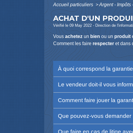
Accueil particuliers
>
Argent - Impôt
ACHAT D'UN PRODUI
Vérifié le 09 May 2022 - Direction de l'informat
Vous
achetez
un
bien
ou un
produit
e
Comment les faire
respecter
et dans 
À quoi correspond la garanti
Le vendeur doit-il vous infor
Comment faire jouer la garan
Que pouvez-vous demander un
Que faire en cas de litige av