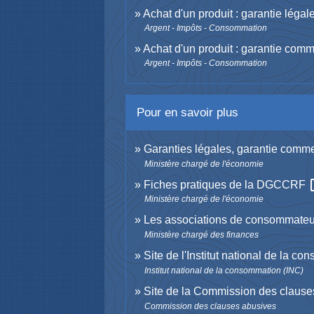
Achat d'un produit : garantie légal
Argent - Impôts - Consommation
Achat d'un produit : garantie comm
Argent - Impôts - Consommation
Pour en savoir plus
Garanties légales, garantie comme
Ministère chargé de l'économie
ope
Fiches pratiques de la DGCCRF
Ministère chargé de l'économie
Les associations de consommate
Ministère chargé des finances
Site de l'Institut national de la 
Institut national de la consommation (INC)
Site de la Commission des claus
Commission des clauses abusives