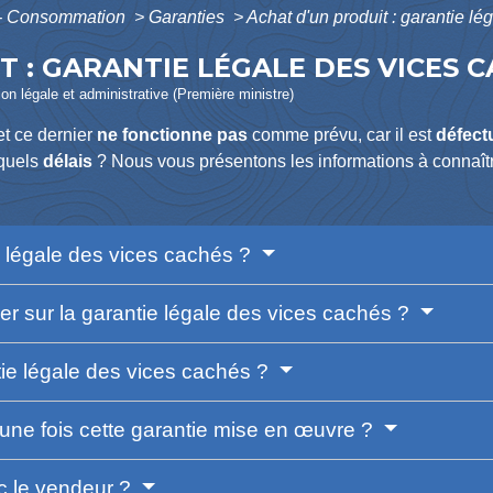
s - Consommation
>
Garanties
>
Achat d'un produit : garantie l
T : GARANTIE LÉGALE DES VICES 
ion légale et administrative (Première ministre)
t ce dernier
ne fonctionne pas
comme prévu, car il est
défect
quels
délais
? Nous vous présentons les informations à connaît
e légale des vices cachés ?
mer sur la garantie légale des vices cachés ?
tie légale des vices cachés ?
e fois cette garantie mise en œuvre ?
ec le vendeur ?