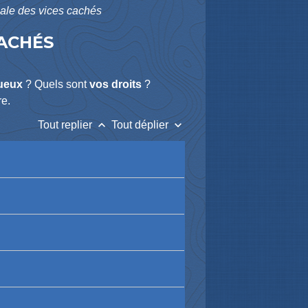
égale des vices cachés
CACHÉS
ueux
? Quels sont
vos droits
?
re.
keyboard_arrow_up
keyboard_arrow_down
Tout replier
Tout déplier