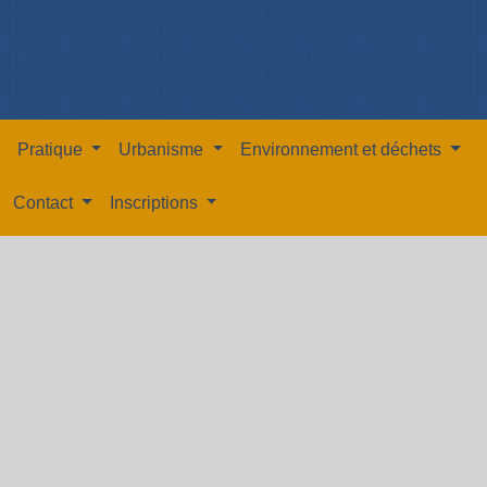
Pratique
Urbanisme
Environnement et déchets
Contact
Inscriptions