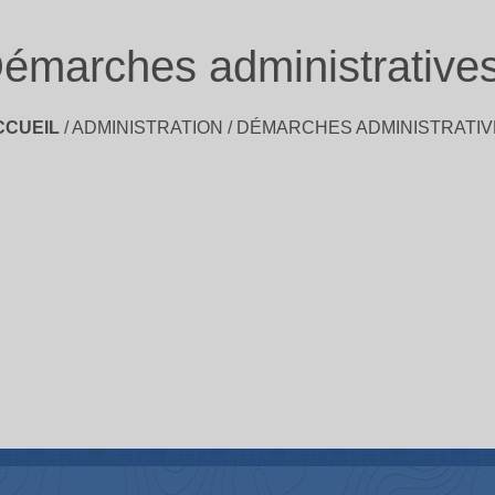
émarches administrative
CCUEIL
/
ADMINISTRATION
/
DÉMARCHES ADMINISTRATIV