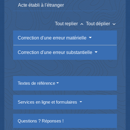
Acte établi à l'étranger
keyboard_arrow_up
keyboard_arrow_down
Tout replier
Tout déplier
Correction d'une erreur matérielle
Correction d'une erreur substantielle
Textes de référence
Services en ligne et formulaires
Questions ? Réponses !