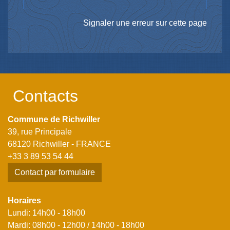
Signaler une erreur sur cette page
Contacts
Commune de Richwiller
39, rue Principale
68120 Richwiller - FRANCE
+33 3 89 53 54 44
Contact par formulaire
Horaires
Lundi: 14h00 - 18h00
Mardi: 08h00 - 12h00 / 14h00 - 18h00