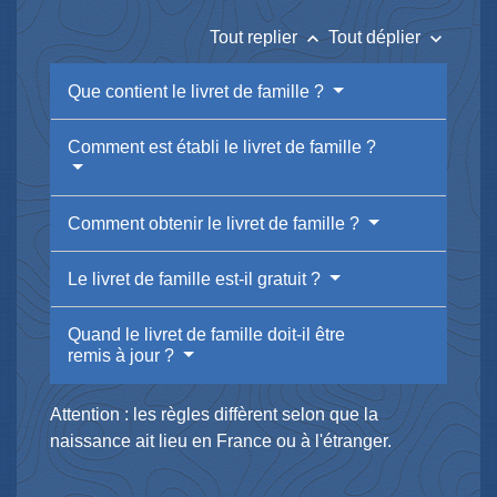
keyboard_arrow_up
keyboard_arrow_down
Tout replier
Tout déplier
Que contient le livret de famille ?
Comment est établi le livret de famille ?
Comment obtenir le livret de famille ?
Le livret de famille est-il gratuit ?
Quand le livret de famille doit-il être
remis à jour ?
Attention : les règles diffèrent selon que la
naissance ait lieu en France ou à l'étranger.