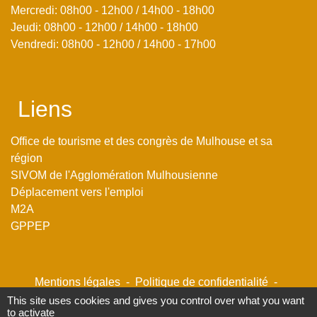
Mercredi: 08h00 - 12h00 / 14h00 - 18h00
Jeudi: 08h00 - 12h00 / 14h00 - 18h00
Vendredi: 08h00 - 12h00 / 14h00 - 17h00
Liens
Office de tourisme et des congrès de Mulhouse et sa
région
SIVOM de l'Agglomération Mulhousienne
Déplacement vers l'emploi
M2A
GPPEP
Mentions légales
-
Politique de confidentialité
-
Accessibilité
-
Plan du site
-
Gestion des cookies
This site uses cookies and gives you control over what you want
to activate