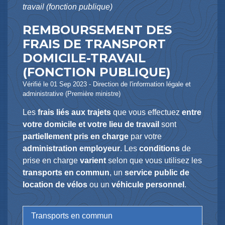
travail (fonction publique)
REMBOURSEMENT DES
FRAIS DE TRANSPORT
DOMICILE-TRAVAIL
(FONCTION PUBLIQUE)
Vérifié le 01 Sep 2023 - Direction de l'information légale et
administrative (Première ministre)
Les
frais liés aux trajets
que vous effectuez
entre
votre domicile et votre lieu de travail
sont
partiellement pris en charge
par votre
administration employeur
. Les
conditions
de
prise en charge
varient
selon que vous utilisez les
transports en commun
, un
service public de
location de vélos
ou un
véhicule personnel
.
Transports en commun