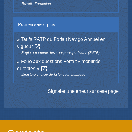
Travail - Formation
Pour en savoir plus
Tarifs RATP du Forfait Navigo Annuel en
open_in_new
vigueur
Régie autonome des transports parisiens (RATP)
Foire aux questions Forfait « mobilités
open_in_new
durables »
Ministère chargé de la fonction publique
Signaler une erreur sur cette page