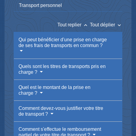
Transport personnel
keyboard_arrow_up
keyboard_arrow_down
Tout replier
Tout déplier
Qui peut bénéficier d'une prise en charge
de ses frais de transports en commun ?
Quels sont les titres de transports pris en
charge ?
Quel est le montant de la prise en
charge ?
Comment devez-vous justifier votre titre
de transport ?
Comment s'effectue le remboursement
partiel de votre titre de transport ?