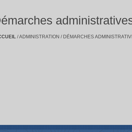
émarches administrative
CCUEIL
/
ADMINISTRATION
/
DÉMARCHES ADMINISTRATIV