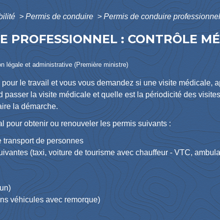
bilité
>
Permis de conduire
>
Permis de conduire professionnel 
E PROFESSIONNEL : CONTRÔLE M
ion légale et administrative (Première ministre)
e pour le travail et vous vous demandez si une visite médicale,
 passer la visite médicale et quelle est la périodicité des visit
faire la démarche.
 pour obtenir ou renouveler les permis suivants :
de transport de personnes
 suivantes (taxi, voiture de tourisme avec chauffeur - VTC, ambu
un)
ins véhicules avec remorque)