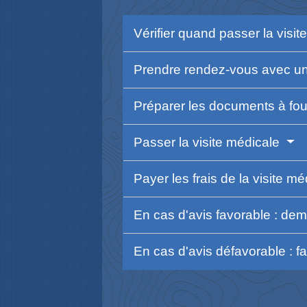
Vérifier quand passer la visi
Prendre rendez-vous avec u
Préparer les documents à fo
Passer la visite médicale
Payer les frais de la visite m
En cas d'avis favorable : de
En cas d'avis défavorable : f