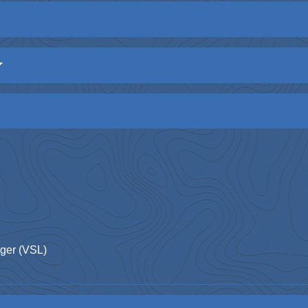
éger (VSL)