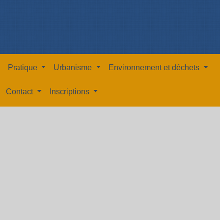
Pratique
Urbanisme
Environnement et déchets
Contact
Inscriptions