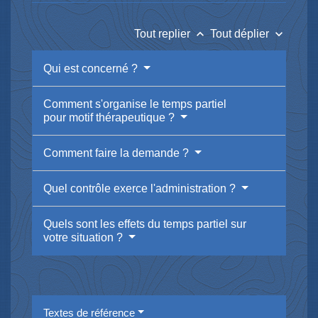
keyboard_arrow_up
keyboard_arrow_down
Tout replier
Tout déplier
Qui est concerné ?
Comment s'organise le temps partiel
pour motif thérapeutique ?
Comment faire la demande ?
Quel contrôle exerce l'administration ?
Quels sont les effets du temps partiel sur
votre situation ?
Textes de référence