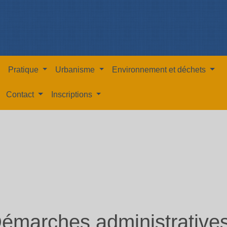
Pratique
Urbanisme
Environnement et déchets
Contact
Inscriptions
émarches administrative