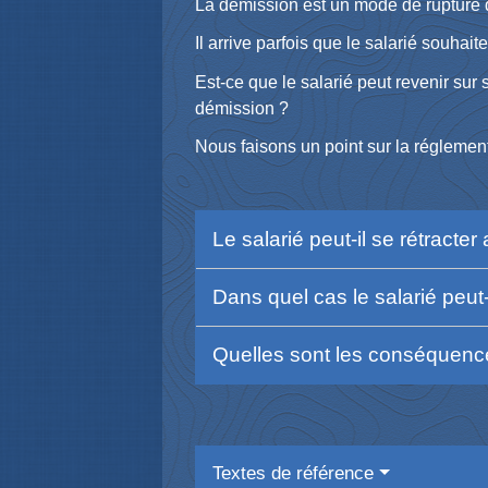
La démission est un mode de rupture du
Il arrive parfois que le salarié souhai
Est-ce que le salarié peut revenir sur
démission ?
Nous faisons un point sur la réglement
Le salarié peut-il se rétract
Dans quel cas le salarié peut
Quelles sont les conséquence
Textes de référence