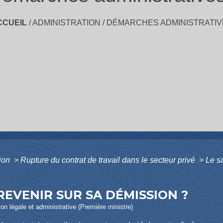
CCUEIL
/
ADMINISTRATION
/
DÉMARCHES ADMINISTRATIV
tion
>
Rupture du contrat de travail dans le secteur privé
>
Le sa
 REVENIR SUR SA DÉMISSION ?
ion légale et administrative (Première ministre)