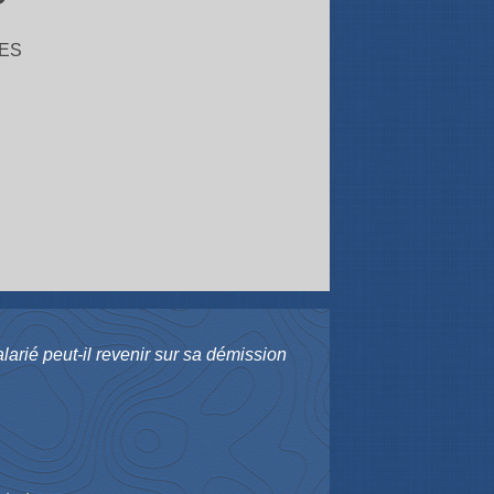
ES
larié peut-il revenir sur sa démission