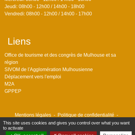
Jeudi: 08h00 - 12h00 / 14h00 - 18h00
Vendredi: 08h00 - 12h00 / 14h00 - 17h00
Liens
Office de tourisme et des congrès de Mulhouse et sa
région
SIVOM de l'Agglomération Mulhousienne
Déplacement vers l'emploi
M2A
GPPEP
Mentions légales
-
Politique de confidentialité
-
Accessibilité
-
Plan du site
-
Gestion des cookies
This site uses cookies and gives you control over what you want
to activate