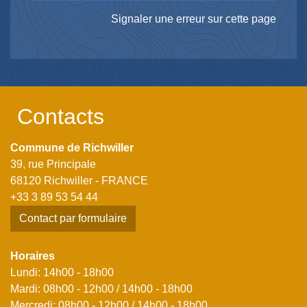
Signaler une erreur sur cette page
Contacts
Commune de Richwiller
39, rue Principale
68120 Richwiller - FRANCE
+33 3 89 53 54 44
Contact par formulaire
Horaires
Lundi: 14h00 - 18h00
Mardi: 08h00 - 12h00 / 14h00 - 18h00
Mercredi: 08h00 - 12h00 / 14h00 - 18h00