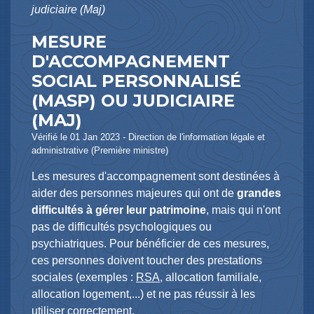
judiciaire (Maj)
MESURE
D'ACCOMPAGNEMENT
SOCIAL PERSONNALISÉ
(MASP) OU JUDICIAIRE
(MAJ)
Vérifié le 01 Jan 2023 - Direction de l'information légale et
administrative (Première ministre)
Les mesures d'accompagnement sont destinées à
aider des personnes majeures qui ont de
grandes
difficultés à gérer leur patrimoine
, mais qui n'ont
pas de difficultés psychologiques ou
psychiatriques. Pour bénéficier de ces mesures,
ces personnes doivent toucher des prestations
sociales (exemples :
RSA
, allocation familiale,
allocation logement,...) et ne pas réussir à les
utiliser correctement.