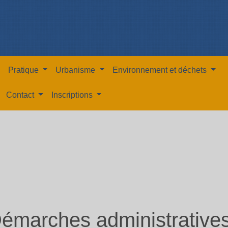
Pratique
Urbanisme
Environnement et déchets
Contact
Inscriptions
émarches administrative