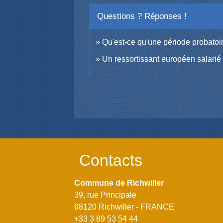
Questions ? Réponses !
Qu'est-ce qu'une période probatoir
Un ressortissant européen salarié 
Contacts
Commune de Richwiller
39, rue Principale
68120 Richwiller - FRANCE
+33 3 89 53 54 44