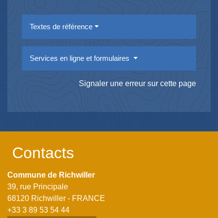
Textes de référence
Services en ligne et formulaires
Signaler une erreur sur cette page
Contacts
Commune de Richwiller
39, rue Principale
68120 Richwiller - FRANCE
+33 3 89 53 54 44