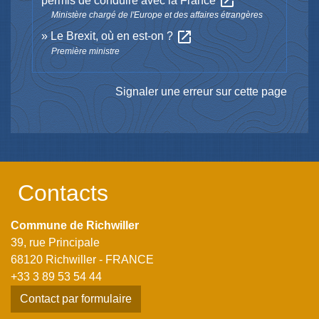
open_in_new
permis de conduire avec la France
Ministère chargé de l'Europe et des affaires étrangères
open_in_new
Le Brexit, où en est-on ?
Première ministre
Signaler une erreur sur cette page
Contacts
Commune de Richwiller
39, rue Principale
68120 Richwiller - FRANCE
+33 3 89 53 54 44
Contact par formulaire