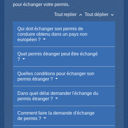
pour échanger votre permis.
keyboard_arrow_up
keyboard_arrow_down
Tout replier
Tout déplier
Qui doit échanger son permis de
conduire obtenu dans un pays non
européen ?
Quel permis étranger peut être échangé
?
Quelles conditions pour échanger son
permis étranger ?
Dans quel délai demander l'échange du
permis étranger ?
Comment faire la demande d'échange
de permis ?