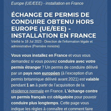
Europe (UE/EEE) - installation en France
ÉCHANGE DE PERMIS DE
CONDUIRE OBTENU HORS
EUROPE (UE/EEE) -
INSTALLATION EN FRANCE
Vérifié le 18 Jul 2023 - Direction de l'information légale et
administrative (Première ministre)
Vous vous installez en France
et vous vous
demandez si vous pouvez
conduire avec votre
permis étranger
? Un permis de conduire délivré
par un
pays non
européen
(à l'exception d'un
permis britannique délivré avant 2021) est
valable
pendant
1 an
à partir de l'acquisition de la
résidence normale
en France.
L'échange contre
un permis français
est
obligatoire
pour pouvoir
conduire plus longtemps
. Cette page vous
indique les règles à connaître et comment faire