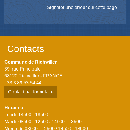
Signaler une erreur sur cette page
Contacts
Commune de Richwiller
39, rue Principale
68120 Richwiller - FRANCE
+33 3 89 53 54 44
Contact par formulaire
Horaires
Lundi: 14h00 - 18h00
Mardi: 08h00 - 12h00 / 14h00 - 18h00
Mercredi: 08h00 - 12h00 / 14h00 - 18h00