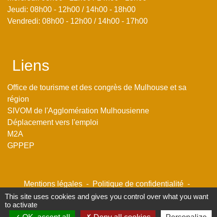
Jeudi: 08h00 - 12h00 / 14h00 - 18h00
Vendredi: 08h00 - 12h00 / 14h00 - 17h00
Liens
Office de tourisme et des congrès de Mulhouse et sa
région
SIVOM de l'Agglomération Mulhousienne
Déplacement vers l'emploi
M2A
GPPEP
Mentions légales
-
Politique de confidentialité
-
Accessibilité
-
Plan du site
-
Gestion des cookies
This site uses cookies and gives you control over what you want
to activate