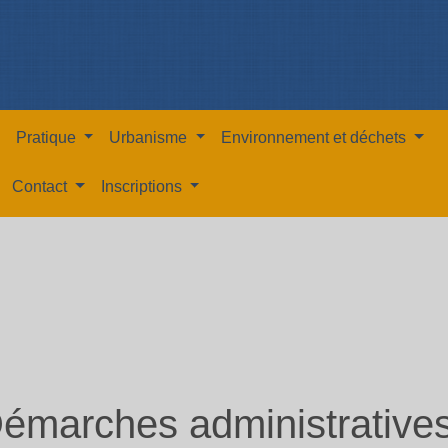
Pratique
Urbanisme
Environnement et déchets
Contact
Inscriptions
émarches administrative