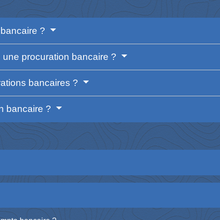
 bancaire ?
 une procuration bancaire ?
rations bancaires ?
on bancaire ?