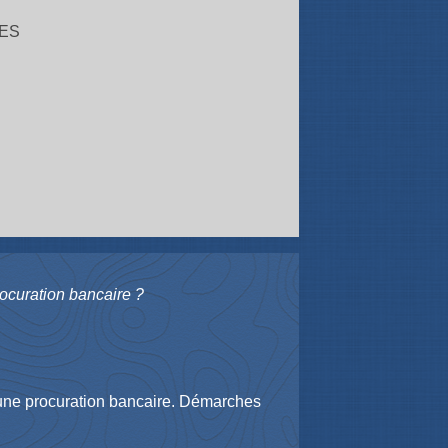
ES
ocuration bancaire ?
 une procuration bancaire. Démarches