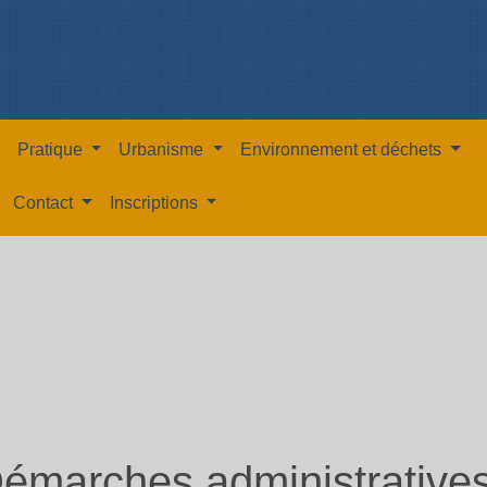
Pratique
Urbanisme
Environnement et déchets
Contact
Inscriptions
émarches administrative