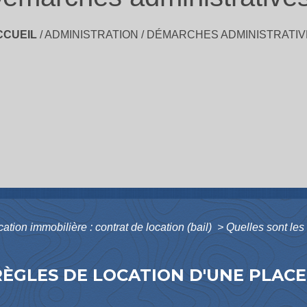
CCUEIL
/
ADMINISTRATION
/
DÉMARCHES ADMINISTRATIV
ation immobilière : contrat de location (bail)
>
Quelles sont les
RÈGLES DE LOCATION D'UNE PLACE