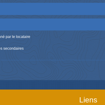
né par le locataire
ces secondaires
Liens