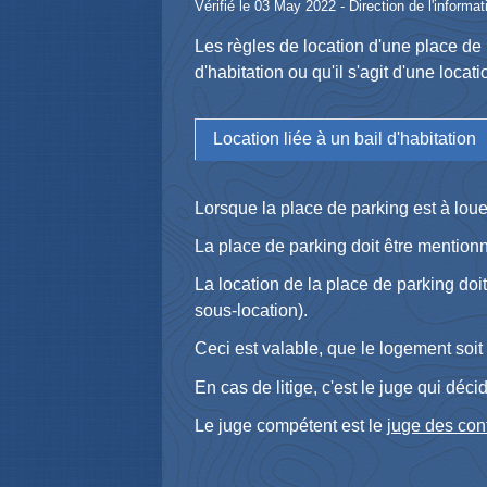
Vérifié le 03 May 2022 - Direction de l'informat
Les règles de location d'une place de 
d'habitation ou qu'il s'agit d'une locat
Location liée à un bail d'habitation
Lorsque la place de parking est à loue
La place de parking doit être mention
La location de la place de parking doit 
sous-location).
Ceci est valable, que le logement soit
En cas de litige, c'est le juge qui déci
Le juge compétent est le
juge des cont