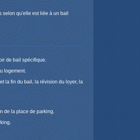
selon qu'elle est liée à un bail
ir de bail spécifique.
du logement.
 la fin du bail, la révision du loyer, la
ion de la place de parking.
king.