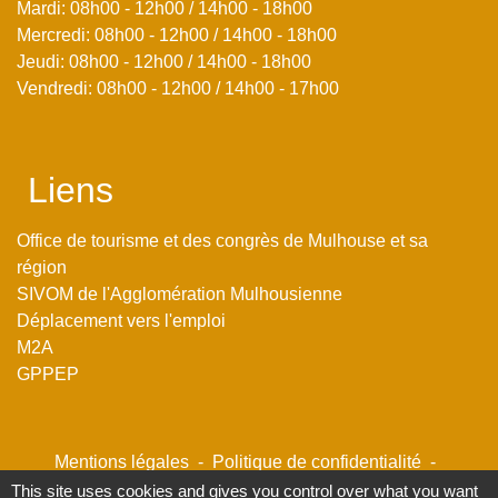
Mardi: 08h00 - 12h00 / 14h00 - 18h00
Mercredi: 08h00 - 12h00 / 14h00 - 18h00
Jeudi: 08h00 - 12h00 / 14h00 - 18h00
Vendredi: 08h00 - 12h00 / 14h00 - 17h00
Liens
Office de tourisme et des congrès de Mulhouse et sa
région
SIVOM de l'Agglomération Mulhousienne
Déplacement vers l'emploi
M2A
GPPEP
Mentions légales
-
Politique de confidentialité
-
Accessibilité
-
Plan du site
-
Gestion des cookies
This site uses cookies and gives you control over what you want