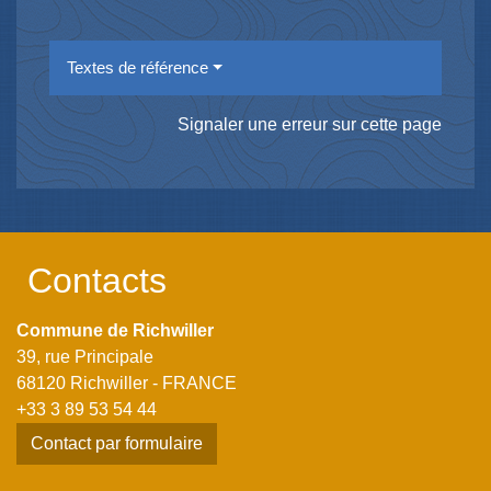
Textes de référence
Signaler une erreur sur cette page
Contacts
Commune de Richwiller
39, rue Principale
68120 Richwiller - FRANCE
+33 3 89 53 54 44
Contact par formulaire