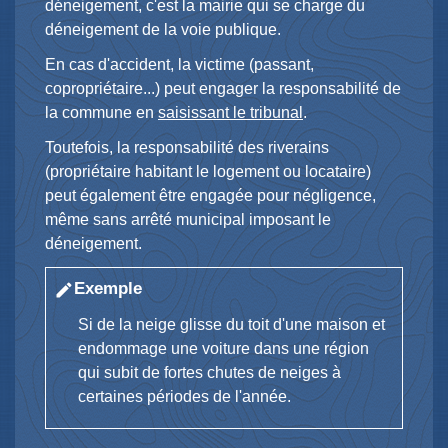
déneigement, c'est la mairie qui se charge du
déneigement de la voie publique.
En cas d'accident, la victime (passant,
copropriétaire...) peut engager la responsabilité de
la commune en
saisissant le tribunal
.
Toutefois, la responsabilité des riverains
(propriétaire habitant le logement ou locataire)
peut également être engagée pour négligence,
même sans arrêté municipal imposant le
déneigement.
Exemple
edit
Si de la neige glisse du toit d'une maison et
endommage une voiture dans une région
qui subit de fortes chutes de neiges à
certaines périodes de l'année.