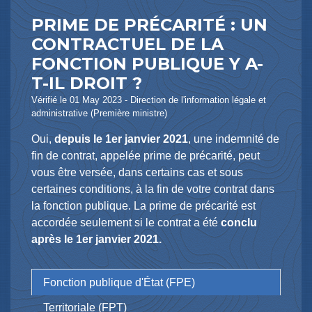
PRIME DE PRÉCARITÉ : UN
CONTRACTUEL DE LA
FONCTION PUBLIQUE Y A-
T-IL DROIT ?
Vérifié le 01 May 2023 - Direction de l'information légale et
administrative (Première ministre)
Oui,
depuis le 1
er
janvier 2021
, une indemnité de
fin de contrat, appelée prime de précarité, peut
vous être versée, dans certains cas et sous
certaines conditions, à la fin de votre contrat dans
la fonction publique. La prime de précarité est
accordée seulement si le contrat a été
conclu
après le 1
er
janvier 2021.
Fonction publique d'État (FPE)
Territoriale (FPT)