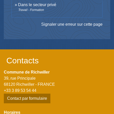
Dans le secteur privé
Travail - Formation
Signaler une erreur sur cette page
Contacts
Commune de Richwiller
39, rue Principale
68120 Richwiller - FRANCE
+33 3 89 53 54 44
Contact par formulaire
Horaires