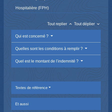
Hospitalière (FPH)
keyboard_arrow_up
keyboard_arrow_down
Tout replier
Tout déplier
Qui est concerné ?
Quelles sont les conditions à remplir ?
Quel est le montant de l'indemnité ?
Textes de référence
Et aussi