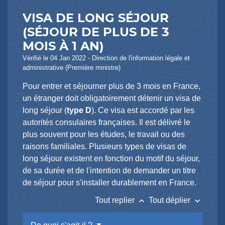
VISA DE LONG SÉJOUR
(SÉJOUR DE PLUS DE 3
MOIS À 1 AN)
Vérifié le 04 Jan 2022 - Direction de l'information légale et
administrative (Première ministre)
Pour entrer et séjourner plus de 3 mois en France,
un étranger doit obligatoirement détenir un visa de
long séjour (
type D
). Ce visa est accordé par les
autorités consulaires françaises. Il est délivré le
plus souvent pour les études, le travail ou des
raisons familiales. Plusieurs types de visas de
long séjour existent en fonction du motif du séjour,
de sa durée et de l'intention de demander un titre
de séjour pour s'installer durablement en France.
keyboard_arrow_up
keyboard_arrow_down
Tout replier
Tout déplier