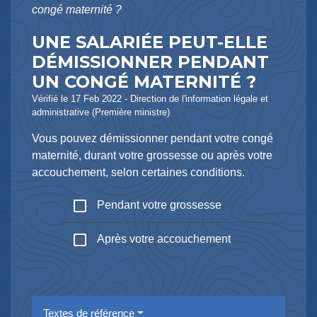
congé maternité ?
UNE SALARIÉE PEUT-ELLE
DÉMISSIONNER PENDANT
UN CONGÉ MATERNITÉ ?
Vérifié le 17 Feb 2022 - Direction de l'information légale et
administrative (Première ministre)
Vous pouvez démissionner pendant votre congé
maternité, durant votre grossesse ou après votre
accouchement, selon certaines conditions.
check_box_outline_blank
Pendant votre grossesse
check_box_outline_blank
Après votre accouchement
Textes de référence