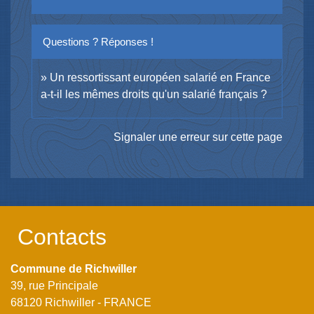
Questions ? Réponses !
Un ressortissant européen salarié en France
a-t-il les mêmes droits qu'un salarié français ?
Signaler une erreur sur cette page
Contacts
Commune de Richwiller
39, rue Principale
68120 Richwiller - FRANCE