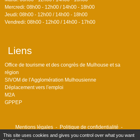
Mercredi: 08h00 - 12h00 / 14h00 - 18h00
Jeudi: 08h00 - 12h00 / 14h00 - 18h00
Vendredi: 08h00 - 12h00 / 14h00 - 17h00
Liens
Office de tourisme et des congrès de Mulhouse et sa
région
SIVOM de l'Agglomération Mulhousienne
Déplacement vers l'emploi
M2A
GPPEP
Mentions légales
-
Politique de confidentialité
-
Accessibilité
-
Plan du site
-
Gestion des cookies
This site uses cookies and gives you control over what you want