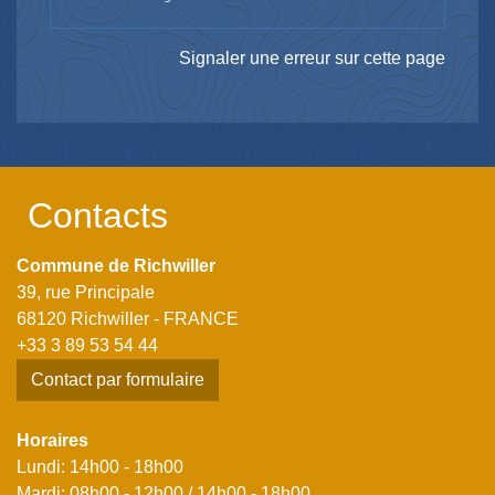
Signaler une erreur sur cette page
Contacts
Commune de Richwiller
39, rue Principale
68120 Richwiller - FRANCE
+33 3 89 53 54 44
Contact par formulaire
Horaires
Lundi: 14h00 - 18h00
Mardi: 08h00 - 12h00 / 14h00 - 18h00