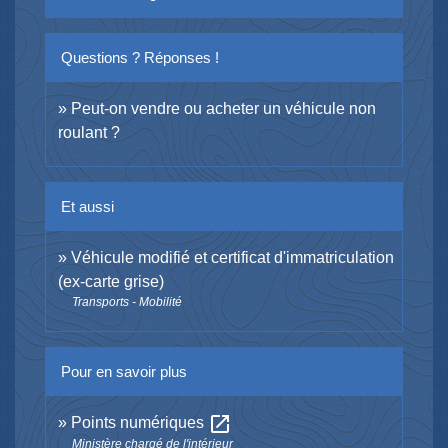
Questions ? Réponses !
Peut-on vendre ou acheter un véhicule non
roulant ?
Et aussi
Véhicule modifié et certificat d'immatriculation
(ex-carte grise)
Transports - Mobilité
Pour en savoir plus
open_in_new
Points numériques
Ministère chargé de l'intérieur