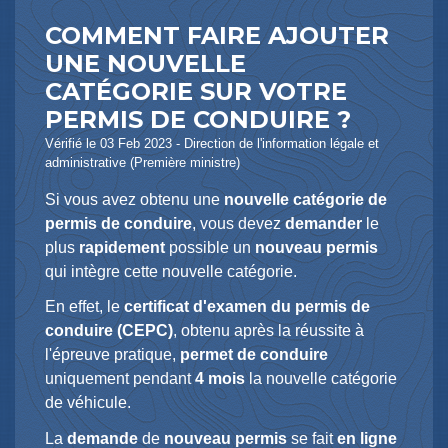
COMMENT FAIRE AJOUTER
UNE NOUVELLE
CATÉGORIE SUR VOTRE
PERMIS DE CONDUIRE ?
Vérifié le 03 Feb 2023 - Direction de l'information légale et
administrative (Première ministre)
Si vous avez obtenu une
nouvelle catégorie de
permis de conduire
, vous devez
demander
le
plus
rapidement
possible un
nouveau permis
qui intègre cette nouvelle catégorie.
En effet, le
certificat d'examen du permis de
conduire (CEPC)
, obtenu après la réussite à
l'épreuve pratique,
permet de conduire
uniquement pendant
4 mois
la nouvelle catégorie
de véhicule.
La
demande
de
nouveau permis
se fait
en ligne