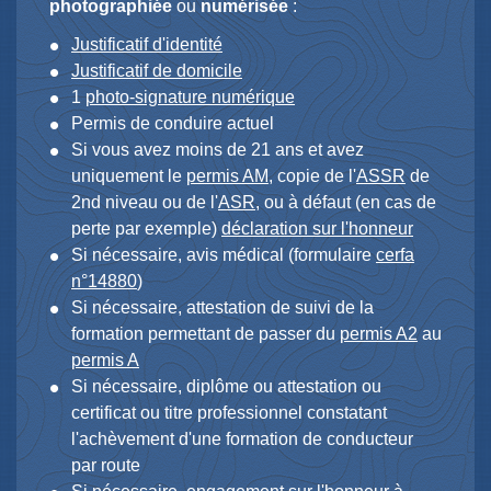
photographiée
ou
numérisée
:
Justificatif d'identité
Justificatif de domicile
1
photo-signature numérique
Permis de conduire actuel
Si vous avez moins de 21 ans et avez
uniquement le
permis AM
, copie de l'
ASSR
de
2
nd
niveau ou de l'
ASR
, ou à défaut (en cas de
perte par exemple)
déclaration sur l'honneur
Si nécessaire, avis médical (formulaire
cerfa
n°14880
)
Si nécessaire, attestation de suivi de la
formation permettant de passer du
permis A2
au
permis A
Si nécessaire, diplôme ou attestation ou
certificat ou titre professionnel constatant
l'achèvement d'une formation de conducteur
par route