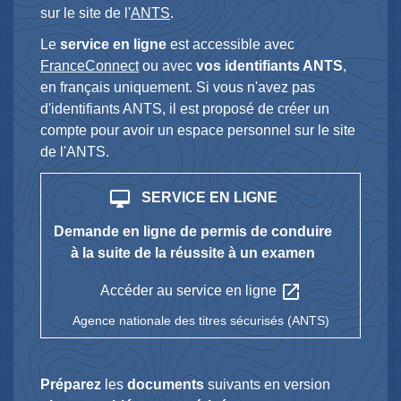
sur le site de l'
ANTS
.
Le
service en ligne
est accessible avec
FranceConnect
ou avec
vos identifiants ANTS
,
en français uniquement. Si vous n'avez pas
d'identifiants ANTS, il est proposé de créer un
compte pour avoir un espace personnel sur le site
de l'ANTS.
desktop_mac
SERVICE EN LIGNE
Demande en ligne de permis de conduire
à la suite de la réussite à un examen
open_in_new
Accéder au service en ligne
Agence nationale des titres sécurisés (ANTS)
Préparez
les
documents
suivants en version