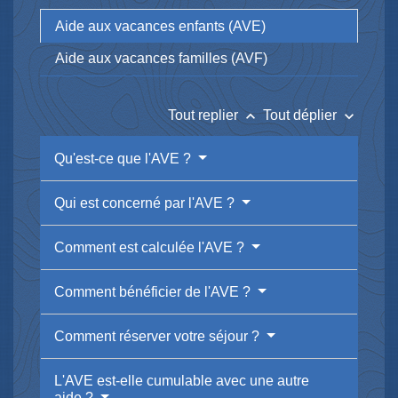
Aide aux vacances enfants (AVE)
Aide aux vacances familles (AVF)
keyboard_arrow_up
keyboard_arrow_down
Tout replier
Tout déplier
Qu'est-ce que l'AVE ?
Qui est concerné par l'AVE ?
Comment est calculée l'AVE ?
Comment bénéficier de l'AVE ?
Comment réserver votre séjour ?
L'AVE est-elle cumulable avec une autre
aide ?