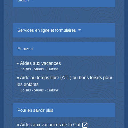
Services en ligne et formulaires
Et aussi
Aides aux vacances
Loisirs - Sports - Culture
Aide au temps libre (ATL) ou bons loisirs pour
les enfants
Loisirs - Sports - Culture
Pour en savoir plus
open_in_new
Aides aux vacances de la Caf