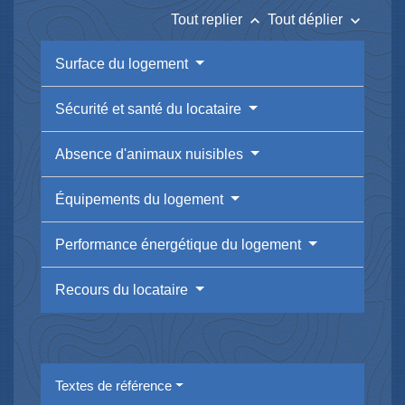
keyboard_arrow_up
keyboard_arrow_down
Tout replier
Tout déplier
Surface du logement
Sécurité et santé du locataire
Absence d'animaux nuisibles
Équipements du logement
Performance énergétique du logement
Recours du locataire
Textes de référence