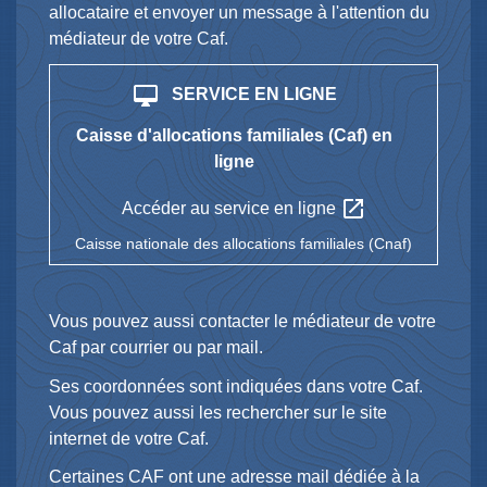
allocataire et envoyer un message à l'attention du
médiateur de votre Caf.
desktop_mac
SERVICE EN LIGNE
Caisse d'allocations familiales (Caf) en
ligne
open_in_new
Accéder au service en ligne
Caisse nationale des allocations familiales (Cnaf)
Vous pouvez aussi contacter le médiateur de votre
Caf par courrier ou par mail.
Ses coordonnées sont indiquées dans votre Caf.
Vous pouvez aussi les rechercher sur le site
internet de votre Caf.
Certaines CAF ont une adresse mail dédiée à la