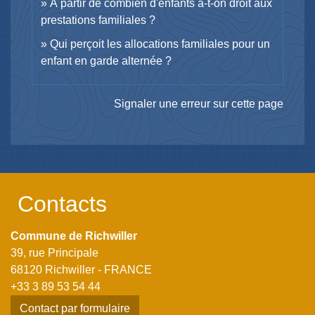
À partir de combien d'enfants a-t-on droit aux
prestations familiales ?
Qui perçoit les allocations familiales pour un
enfant en garde alternée ?
Signaler une erreur sur cette page
Contacts
Commune de Richwiller
39, rue Principale
68120 Richwiller - FRANCE
+33 3 89 53 54 44
Contact par formulaire