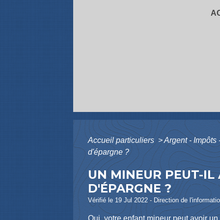
A
Accueil particuliers
>
Argent - Impôt
d'épargne ?
UN MINEUR PEUT-IL
D'ÉPARGNE ?
Vérifié le 19 Jul 2022 - Direction de l'informat
Oui, votre enfant mineur peut avoir un 