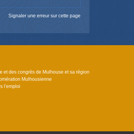
Signaler une erreur sur cette page
me et des congrès de Mulhouse et sa région
omération Mulhousienne
 l'emploi