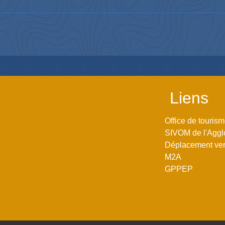
Liens
Office de touris
SIVOM de l'Aggl
Déplacement vers
M2A
GPPEP