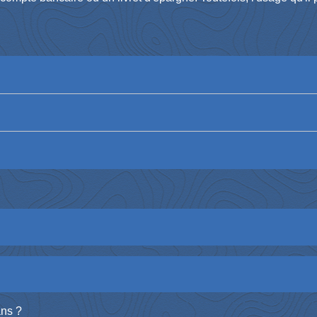
ans ?