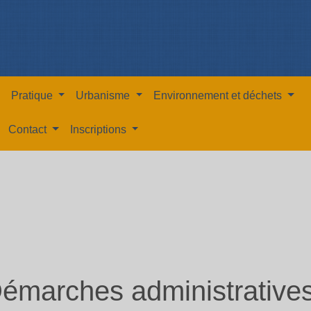
Pratique
Urbanisme
Environnement et déchets
Contact
Inscriptions
émarches administrative