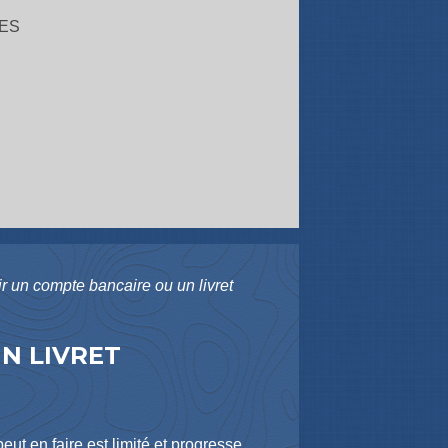
ES
ir un compte bancaire ou un livret
N LIVRET
eut en faire est limité et progresse