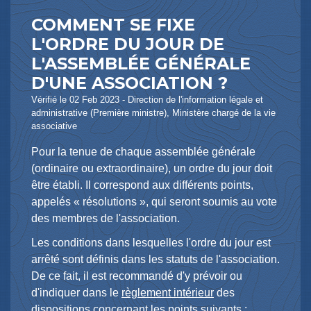
COMMENT SE FIXE
L'ORDRE DU JOUR DE
L'ASSEMBLÉE GÉNÉRALE
D'UNE ASSOCIATION ?
Vérifié le 02 Feb 2023 - Direction de l'information légale et
administrative (Première ministre), Ministère chargé de la vie
associative
Pour la tenue de chaque assemblée générale
(ordinaire ou extraordinaire), un ordre du jour doit
être établi. Il correspond aux différents points,
appelés « résolutions », qui seront soumis au vote
des membres de l'association.
Les conditions dans lesquelles l'ordre du jour est
arrêté sont définis dans les statuts de l'association.
De ce fait, il est recommandé d'y prévoir ou
d'indiquer dans le
règlement intérieur
des
dispositions concernant les points suivants :