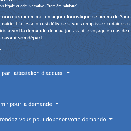
ion légale et administrative (Première ministre)
r non européen
pour un
séjour touristique
de
moins de 3 mo
e
mairie
. L'attestation est délivrée si vous remplissez certaines co
irie
avant la demande de visa
(ou avant le voyage en cas de di
ger
avant son départ
.
.
 par l'attestation d'accueil
urnir pour la demande
e rendez-vous pour déposer votre demande