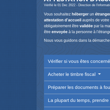
Vérifié le 01 Dec 2022 - Direction de l'informat
Vous souhaitez
héberger
un
étrange
attestation d'accueil
auprès de votr
obligatoirement être
validée
par la ma
être
envoyée
à la personne à l'étran
Nous vous guidons dans la démarche
Vérifier si vous êtes concerné
Acheter le timbre fiscal
Préparer les documents à fo
La plupart du temps, prendr