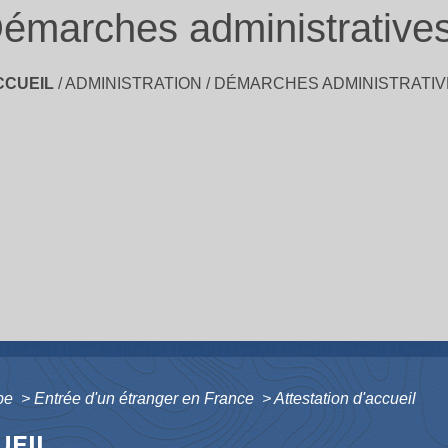
émarches administrative
CCUEIL
/
ADMINISTRATION
/
DÉMARCHES ADMINISTRATIV
ope
>
Entrée d'un étranger en France
>
Attestation d'accueil
UEIL