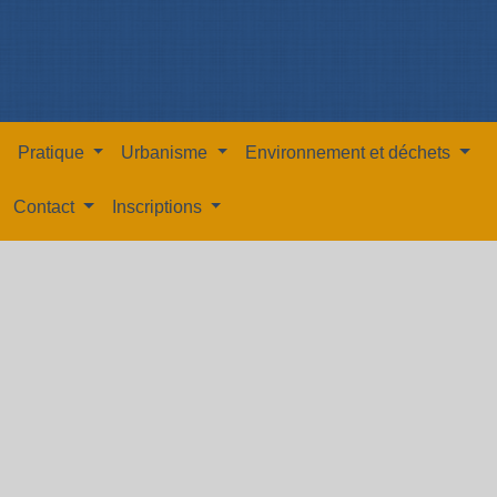
Pratique
Urbanisme
Environnement et déchets
Contact
Inscriptions