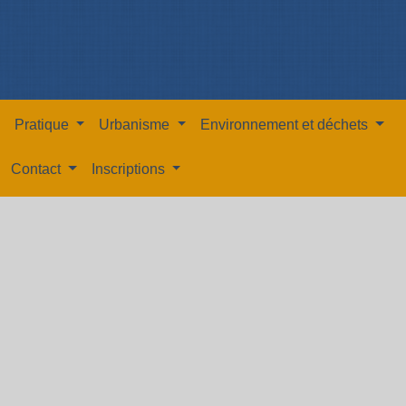
Pratique
Urbanisme
Environnement et déchets
Contact
Inscriptions