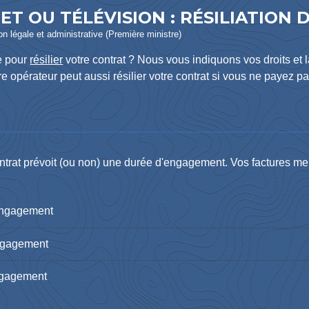
ET OU TÉLÉVISION : RÉSILIATION
ion légale et administrative (Première ministre)
e pour
résilier
votre contrat ? Nous vous indiquons vos droits et 
e opérateur peut aussi résilier votre contrat si vous ne payez pa
contrat prévoit (ou non) une durée d'engagement. Vos factures me
engagement
ngagement
ngagement