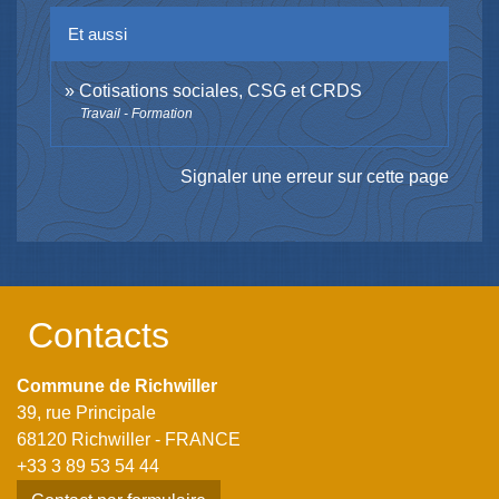
Et aussi
Cotisations sociales, CSG et CRDS
Travail - Formation
Signaler une erreur sur cette page
Contacts
Commune de Richwiller
39, rue Principale
68120 Richwiller - FRANCE
+33 3 89 53 54 44