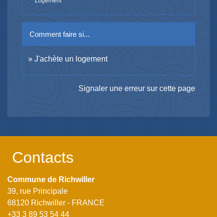
Logement
Comment faire si...
J'achète un logement
Signaler une erreur sur cette page
Contacts
Commune de Richwiller
39, rue Principale
68120 Richwiller - FRANCE
+33 3 89 53 54 44