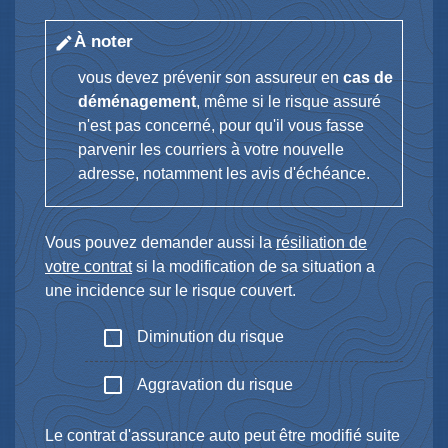
À noter
edit
vous devez prévenir son assureur en
cas de
déménagement
, même si le risque assuré
n'est pas concerné, pour qu'il vous fasse
parvenir les courriers à votre nouvelle
adresse, notamment les avis d'échéance.
Vous pouvez demander aussi la
résiliation de
votre contrat
si la modification de sa situation a
une incidence sur le risque couvert.
check_box_outline_blank
Diminution du risque
check_box_outline_blank
Aggravation du risque
Le contrat d'assurance auto peut être modifié suite