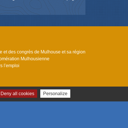
me et des congrès de Mulhouse et sa région
omération Mulhousienne
 l'emploi
Deny all cookies
Personalize