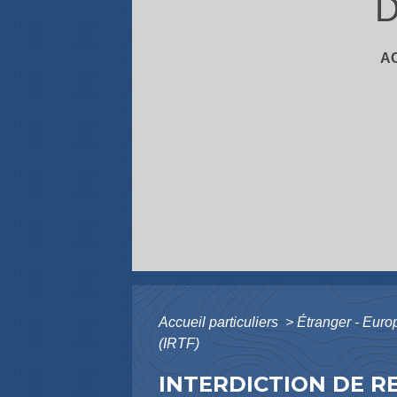
D
A
Accueil particuliers
>
Étranger - Eur
(IRTF)
INTERDICTION DE RE