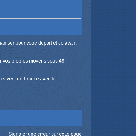
ganiser pour votre départ et ce avant
 par vos propres moyens sous 48
 vivent en France avec lui.
Signaler une erreur sur cette page