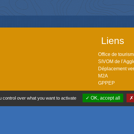
Liens
Office de touris
SIVOM de l'Aggl
Déplacement vers
M2A
GPPEP
 control over what you want to activate
OK, accept all