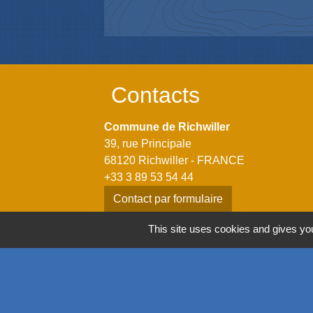
Contacts
Commune de Richwiller
39, rue Principale
68120 Richwiller - FRANCE
+33 3 89 53 54 44
Contact par formulaire
This site uses cookies and gives you
Horaires
Lundi: 14h00 - 18h00
Mardi: 08h00 - 12h00 / 14h00 - 18h00
Mercredi: 08h00 - 12h00 / 14h00 - 18h00
Jeudi: 08h00 - 12h00 / 14h00 - 18h00