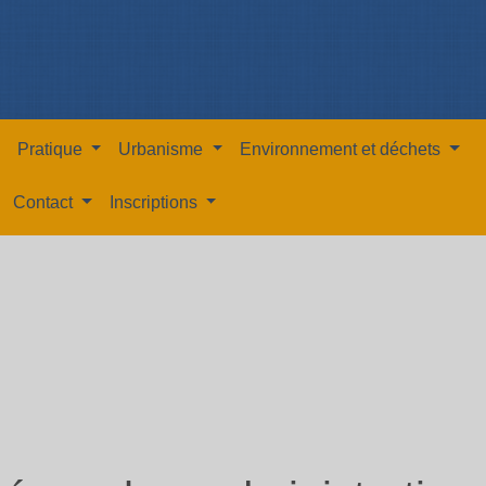
Pratique
Urbanisme
Environnement et déchets
Contact
Inscriptions