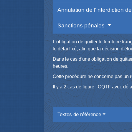
Annulation de l'interdiction d
Sanctions pénales
L'obligation de quitter le territoire f
le délai fixé, afin que la décision d'é
Dans le cas d'une obligation de quitte
heures.
Cette procédure ne concerne pas un re
Il y a 2 cas de figure : OQTF avec dél
Textes de référence