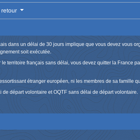
e retour
rançais dans un délai de 30 jours implique que vous devez vous or
loignement soit exécutée.
r le territoire français sans délai, vous devez quitter la France
ssortissant étranger européen, ni les membres de sa famille qui
ai de départ volontaire et OQTF sans délai de départ volontaire.