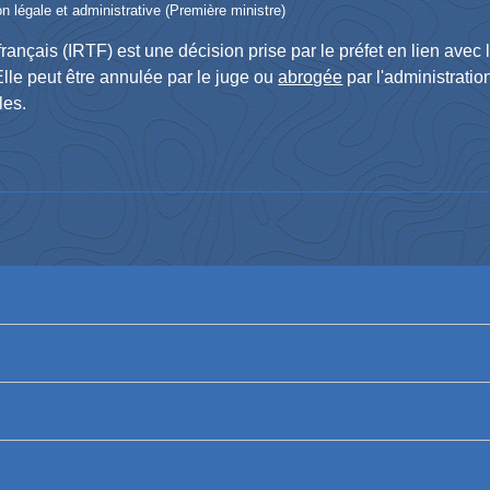
ion légale et administrative (Première ministre)
re français (IRTF) est une décision prise par le préfet en lien avec 
lle peut être annulée par le juge ou
abrogée
par l'administratio
les.