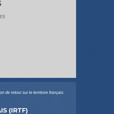
s
ES
ion de retour sur le territoire français
S (IRTF)