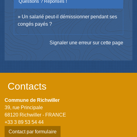
Questions ? Réponses !
Un salarié peut-il démissionner pendant ses
congés payés ?
Signaler une erreur sur cette page
Contacts
Commune de Richwiller
39, rue Principale
68120 Richwiller - FRANCE
+33 3 89 53 54 44
Contact par formulaire