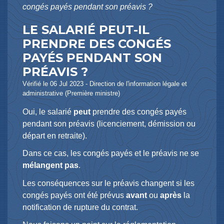
congés payés pendant son préavis ?
LE SALARIÉ PEUT-IL
PRENDRE DES CONGÉS
PAYÉS PENDANT SON
PRÉAVIS ?
Vérifié le 06 Jul 2023 - Direction de l'information légale et
administrative (Première ministre)
Oui, le salarié
peut
prendre des congés payés
pendant son préavis (licenciement, démission ou
départ en retraite).
Dans ce cas, les congés payés et le préavis ne se
mélangent pas
.
Les conséquences sur le préavis changent si les
congés payés ont été prévus
avant
ou
après
la
notification de rupture du contrat.