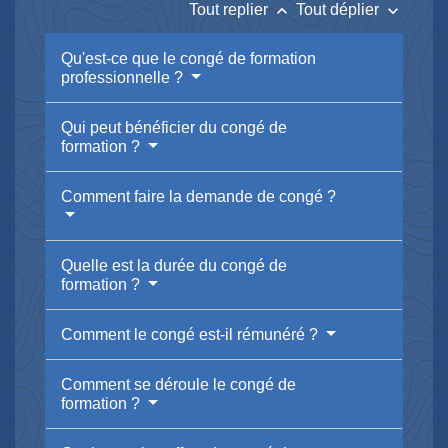
keyboard_arrow_up
keyboard_arrow_down
Tout replier
Tout déplier
Qu'est-ce que le congé de formation
professionnelle ?
Qui peut bénéficier du congé de
formation ?
Comment faire la demande de congé ?
Quelle est la durée du congé de
formation ?
Comment le congé est-il rémunéré ?
Comment se déroule le congé de
formation ?