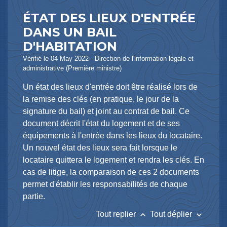
ÉTAT DES LIEUX D'ENTRÉE
DANS UN BAIL
D'HABITATION
Vérifié le 04 May 2022 - Direction de l'information légale et
administrative (Première ministre)
Un état des lieux d'entrée doit être réalisé lors de
la remise des clés (en pratique, le jour de la
signature du bail) et joint au contrat de bail. Ce
document décrit l'état du logement et de ses
équipements à l'entrée dans les lieux du locataire.
Un nouvel état des lieux sera fait lorsque le
locataire quittera le logement et rendra les clés. En
cas de litige, la comparaison de ces 2 documents
permet d'établir les responsabilités de chaque
partie.
keyboard_arrow_up
keyboard_arrow_down
Tout replier
Tout déplier