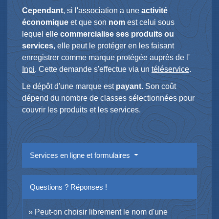
Cependant
, si l'association a une
activité
économique
et que son
nom
est celui sous
lequel elle
commercialise ses produits ou
services
, elle peut le protéger en les faisant
enregistrer comme marque protégée auprès de l'
Inpi
. Cette demande s'effectue via un
téléservice
.
Le dépôt d'une marque est
payant
. Son coût
dépend du nombre de classes sélectionnées pour
couvrir les produits et les services.
Services en ligne et formulaires
Questions ? Réponses !
Peut-on choisir librement le nom d'une