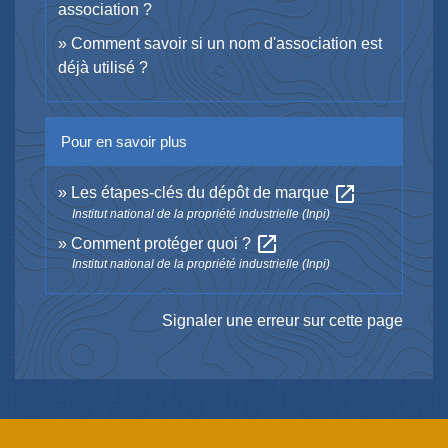
association ?
Comment savoir si un nom d'association est
déjà utilisé ?
Pour en savoir plus
open_in_new
Les étapes-clés du dépôt de marque
Institut national de la propriété industrielle (Inpi)
open_in_new
Comment protéger quoi ?
Institut national de la propriété industrielle (Inpi)
Signaler une erreur sur cette page