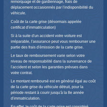
remorquage et de gardiennage, frais de
déplacement occasionnés par l'indisponibilité du
véhicule.
Coût de la carte grise (désormais appelée
certificat d'immatriculation)
Si à la suite d'un accident votre voiture est
irréparable, l'assurance peut vous rembourser une
partie des frais d'émission de la carte grise.
Le taux de remboursement varie selon votre
niveau de responsabilité dans la survenance de
l'accident et selon les garanties prévues dans
votre contrat.
Le montant remboursé est en général égal au coût
de la carte grise du véhicule détruit, pour la
période restant à courir jusqu'à la 8
e
année
d'immatriculation.
En effet, le coût de la carte grise est considéré