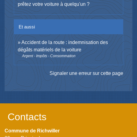
prêtez votre voiture à quelqu'un ?
Et aussi
Accident de la route : indemnisation des
dégâts matériels de la voiture
Argent - Impôts - Consommation
Signaler une erreur sur cette page
Contacts
Commune de Richwiller