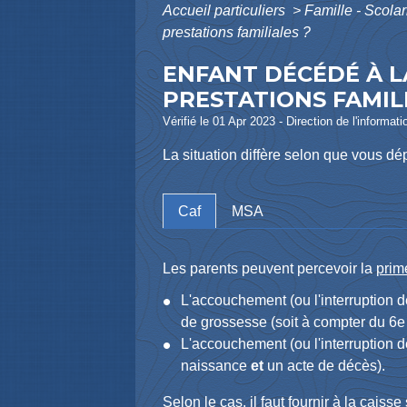
Accueil particuliers
>
Famille - Scolar
prestations familiales ?
ENFANT DÉCÉDÉ À L
PRESTATIONS FAMILI
Vérifié le 01 Apr 2023 - Direction de l'informat
La situation diffère selon que vous d
Caf
MSA
Les parents peuvent percevoir la
prim
L'accouchement (ou l'interruption d
de grossesse (soit à compter du 6
e
L'accouchement (ou l'interruption d
naissance
et
un acte de décès).
Selon le cas, il faut fournir à la caiss