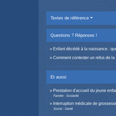
Textes de référence
Questions ? Réponses !
Enfant décédé à la naissance : quel
Comment contester un refus de la m
Et aussi
Prestation d'accueil du jeune enfa
Famille - Scolarité
Interruption médicale de grossess
Social - Santé