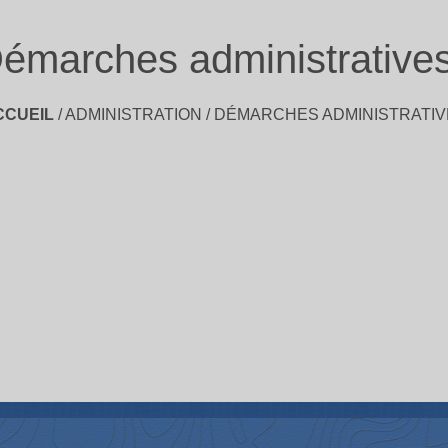
émarches administrative
CCUEIL
/
ADMINISTRATION
/
DÉMARCHES ADMINISTRATIV