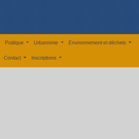
Pratique
Urbanisme
Environnement et déchets
Contact
Inscriptions