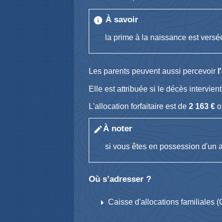
À savoir
info
la prime à la naissance est versé
Les parents peuvent aussi percevoir
l
Elle est attribuée si le décès intervie
L'allocation forfaitaire est de
2 163 €
o
À noter
edit
si vous êtes en possession d'un 
Où s’adresser ?
arrow_right
Caisse d'allocations familiales (