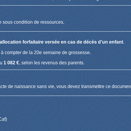
e sous condition de ressources.
'allocation forfaitaire versée en cas de décès d'un enfant
.
nt à compter de la 20
e
semaine de grossesse.
u
1 082 €
, selon les revenus des parents.
acte de naissance sans vie, vous devez transmettre ce document
Caf)