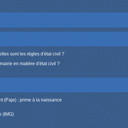
les sont les règles d'état civil ?
airie en matière d'état civil ?
nt (Paje) : prime à la naissance
e (IMG)