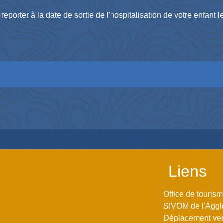
eporter à la date de sortie de l'hospitalisation de votre enfant l
Liens
Office de touris
SIVOM de l'Aggl
Déplacement vers