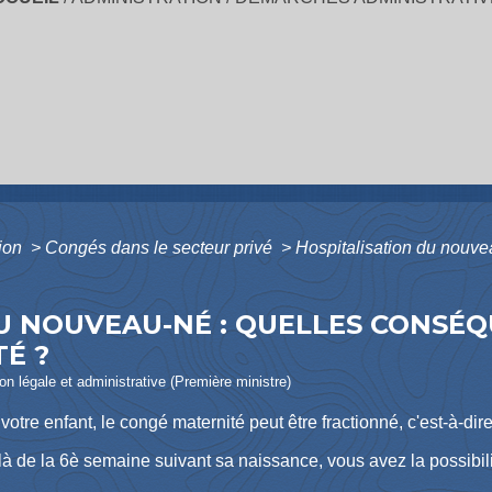
tion
>
Congés dans le secteur privé
>
Hospitalisation du nouve
U NOUVEAU-NÉ : QUELLES CONSÉQ
É ?
ion légale et administrative (Première ministre)
otre enfant, le congé maternité peut être fractionné, c'est-à-dire 
là de la 6
è
semaine suivant sa naissance, vous avez la possibili