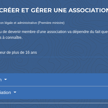
 CRÉER ET GÉRER UNE ASSOCIATIO
ion légale et administrative (Première ministre)
r ou de devenir membre d'une association va dépendre du fait qu
 à connaître.
eur de plus de 16 ans
on
iation