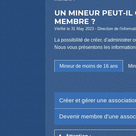
UN MINEUR PEUT-IL
MEMBRE ?
Vérifié le 31 May 2023 - Direction de l'informat
La possibilité de créer, d'administre
Nous vous présentons les informations
Mineur de moins de 16 ans
Min
Créer et gérer une associati
Devenir membre d'une assoc