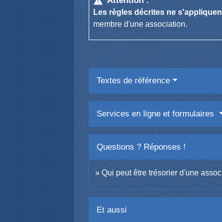
Attention :
warning
Les règles décrites ne s'applique
membre d'une association.
Textes de référence
Services en ligne et formulaires
Questions ? Réponses !
Qui peut être trésorier d'une assoc
Et aussi