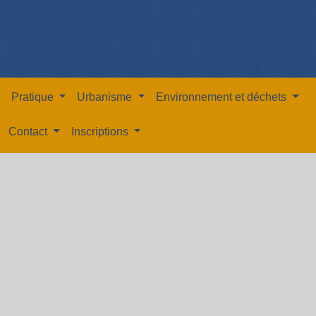
Pratique
Urbanisme
Environnement et déchets
Contact
Inscriptions