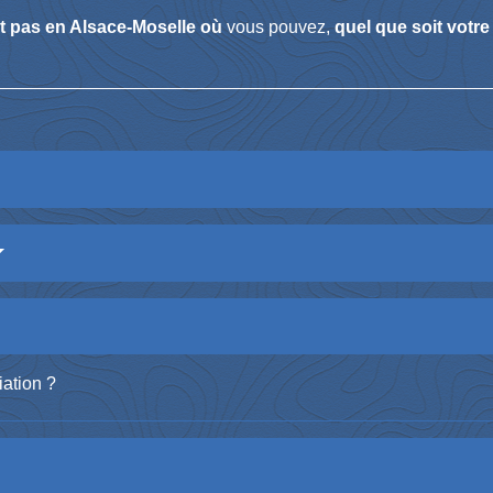
nt pas en Alsace-Moselle où
vous pouvez,
quel que soit votre
iation ?