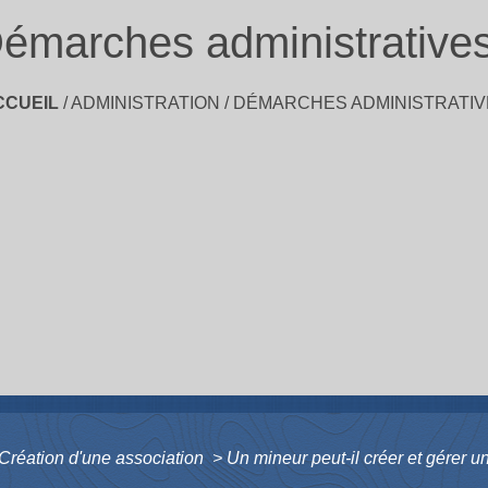
émarches administrative
CCUEIL
/
ADMINISTRATION
/
DÉMARCHES ADMINISTRATIV
Création d'une association
>
Un mineur peut-il créer et gérer 