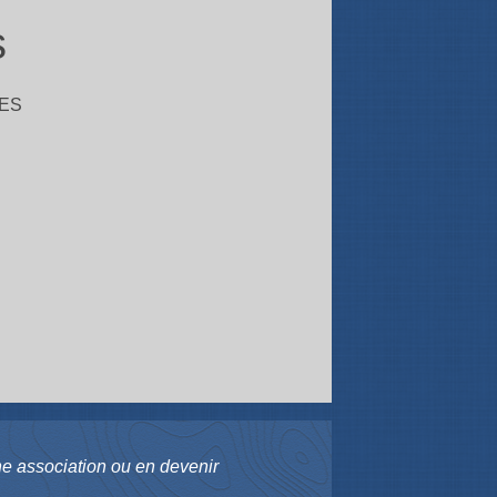
s
ES
une association ou en devenir